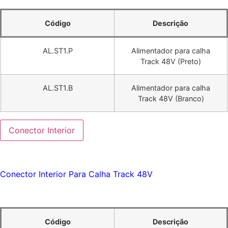
Código
Descrição
AL.ST1.P
Alimentador para calha
Track 48V (Preto)
AL.ST1.B
Alimentador para calha
Track 48V (Branco)
Conector Interior
Conector Interior Para Calha Track 48V
Código
Descrição