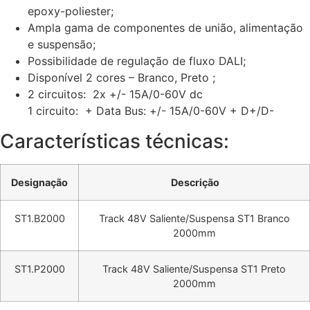
epoxy-poliester;
Ampla gama de componentes de união, alimentação
e suspensão;
Possibilidade de regulação de fluxo DALI;
Disponível 2 cores – Branco, Preto ;
2 circuitos: 2x +/- 15A/0-60V dc
1 circuito: + Data Bus: +/- 15A/0-60V + D+/D-
Características técnicas:
Designação
Descrição
ST1.B2000
Track 48V Saliente/Suspensa ST1 Branco
2000mm
ST1.P2000
Track 48V Saliente/Suspensa ST1 Preto
2000mm