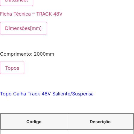
Ficha Técnica – TRACK 48V
Dimensões[mm]
Comprimento: 2000mm
Topos
Topo Calha Track 48V Saliente/Suspensa
Código
Descrição