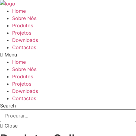
Pular
para
Home
o
Sobre Nós
conteúdo
Produtos
Projetos
Downloads
Contactos
Menu
Home
Sobre Nós
Produtos
Projetos
Downloads
Contactos
Search
Close