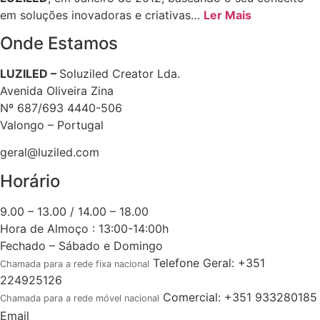
em soluções inovadoras e criativas…
Ler Mais
Onde Estamos
LUZILED –
Soluziled Creator Lda.
Avenida Oliveira Zina
Nº 687/693 4440-506
Valongo – Portugal
geral@luziled.com
Horário
9.00 – 13.00 / 14.00 – 18.00
Hora de Almoço : 13:00-14:00h
Fechado – Sábado e Domingo
Telefone Geral: +351
Chamada para a rede fixa nacional
224925126
Comercial: +351 933280185
Chamada para a rede móvel nacional
Email