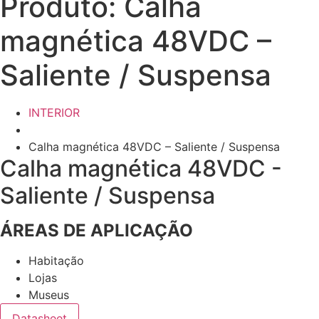
Produto: Calha
magnética 48VDC –
Saliente / Suspensa
INTERIOR
Calha magnética 48VDC – Saliente / Suspensa
Calha magnética 48VDC -
Saliente / Suspensa
ÁREAS DE APLICAÇÃO
Habitação
Lojas
Museus
Datasheet