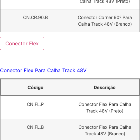
Calha Track 48V (Preto)
CN.CR.90.B
Conector Corner 90º Para
Calha Track 48V (Branco)
Conector Flex
Conector Flex Para Calha Track 48V
Código
Descrição
CN.FL.P
Conector Flex Para Calha
Track 48V (Preto)
CN.FL.B
Conector Flex Para Calha
Track 48V (Branco)