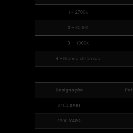
1 –
2700K
2 –
3000K
3
–
4000K
4 –
Branco dinâmico
Designação
Pot
S400
.XAR1
S600
.XAR2