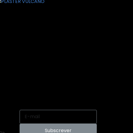
LASTER VULCANO
Subscrever