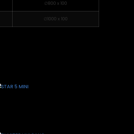
∅800 x 100
∅1000 x 100
TAR 5 MINI