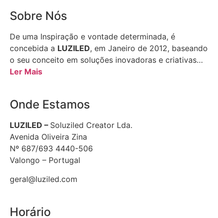
Sobre Nós
De uma Inspiração e vontade determinada, é
concebida a
LUZILED
, em Janeiro de 2012, baseando
o seu conceito em soluções inovadoras e criativas…
Ler Mais
Onde Estamos
LUZILED –
Soluziled Creator Lda.
Avenida Oliveira Zina
Nº 687/693 4440-506
Valongo – Portugal
geral@luziled.com
Horário