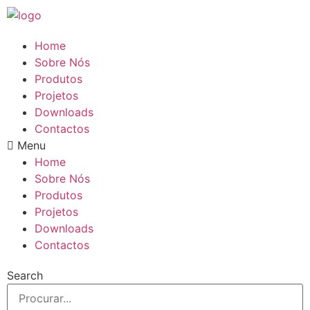
Pular
para
o
Home
conteúdo
Sobre Nós
Produtos
Projetos
Downloads
Contactos
Menu
Home
Sobre Nós
Produtos
Projetos
Downloads
Contactos
Search