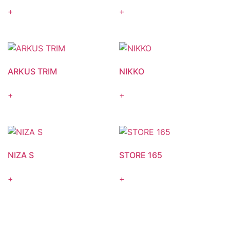
+
+
ARKUS TRIM
NIKKO
+
+
NIZA S
STORE 165
+
+