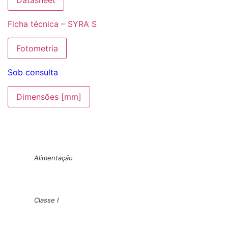
Datasheet
Ficha técnica – SYRA S
Fotometria
Sob consulta
Dimensões [mm]
Alimentação
Classe I