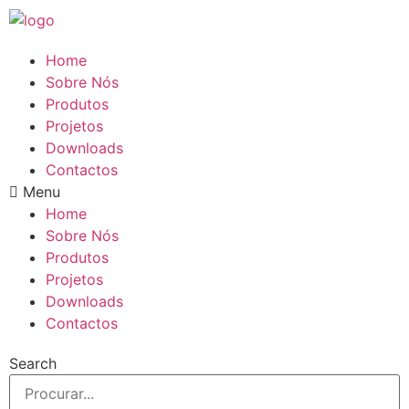
Pular
para
o
Home
conteúdo
Sobre Nós
Produtos
Projetos
Downloads
Contactos
Menu
Home
Sobre Nós
Produtos
Projetos
Downloads
Contactos
Search