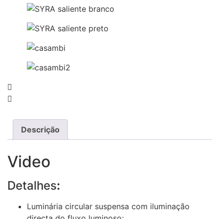
Descrição
Video
Detalhes
:
Luminária circular suspensa com iluminação
directa do fluxo luminoso;