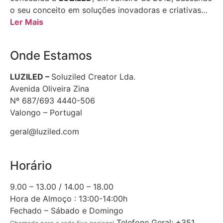
o seu conceito em soluções inovadoras e criativas…
Ler Mais
Onde Estamos
LUZILED –
Soluziled Creator Lda.
Avenida Oliveira Zina
Nº 687/693 4440-506
Valongo – Portugal
geral@luziled.com
Horário
9.00 – 13.00 / 14.00 – 18.00
Hora de Almoço : 13:00-14:00h
Fechado – Sábado e Domingo
Telefone Geral: +351