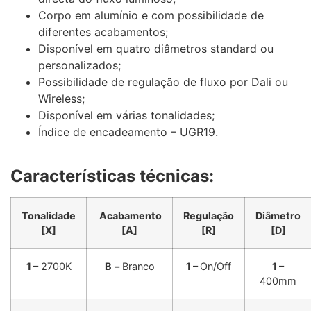
Corpo em alumínio e com possibilidade de
diferentes acabamentos;
Disponível em quatro diâmetros standard ou
personalizados;
Possibilidade de regulação de fluxo por Dali ou
Wireless;
Disponível em várias tonalidades;
Índice de encadeamento – UGR19.
Características técnicas:
Tonalidade
Acabamento
Regulação
Diâmetro
[X]
[A]
[R]
[D]
1 –
2700K
B
–
Branco
1 –
On/Off
1 –
400mm