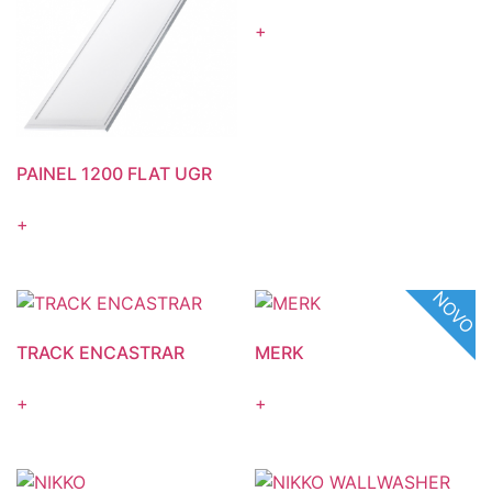
+
PAINEL 1200 FLAT UGR
+
NOVO
TRACK ENCASTRAR
MERK
+
+