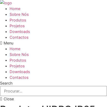
Pular
para
Home
o
Sobre Nós
conteúdo
Produtos
Projetos
Downloads
Contactos
Menu
Home
Sobre Nós
Produtos
Projetos
Downloads
Contactos
Search
Close