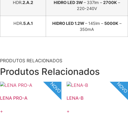
HDR
.2.A.2
HIDRO LED 3W
– 337lm –
2700K
–
220-240V
HDR
.5.A.1
HIDRO LED 1.2W
– 145lm –
5000K
–
350mA
PRODUTOS RELACIONADOS
Produtos Relacionados
NOVO
NOV
LENA PRO-A
LENA-B
+
+