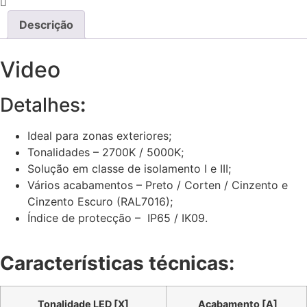
Descrição
Video
Detalhes
:
Ideal para zonas exteriores;
Tonalidades – 2700K / 5000K;
Solução em classe de isolamento I e III;
Vários acabamentos – Preto / Corten / Cinzento e
Cinzento Escuro (RAL7016);
Índice de protecção – IP65 / IK09.
Características técnicas:
Tonalidade LED [X]
Acabamento [A]