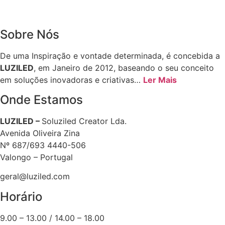
Sobre Nós
De uma Inspiração e vontade determinada, é concebida a
LUZILED
, em Janeiro de 2012, baseando o seu conceito
em soluções inovadoras e criativas…
Ler Mais
Onde Estamos
LUZILED –
Soluziled Creator Lda.
Avenida Oliveira Zina
Nº 687/693 4440-506
Valongo – Portugal
geral@luziled.com
Horário
9.00 – 13.00 / 14.00 – 18.00