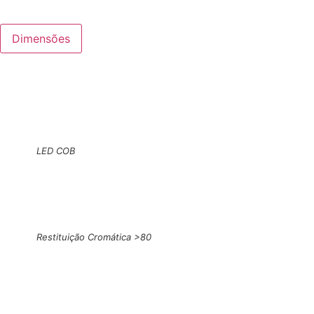
Dimensões
LED COB
Restituição Cromática >80