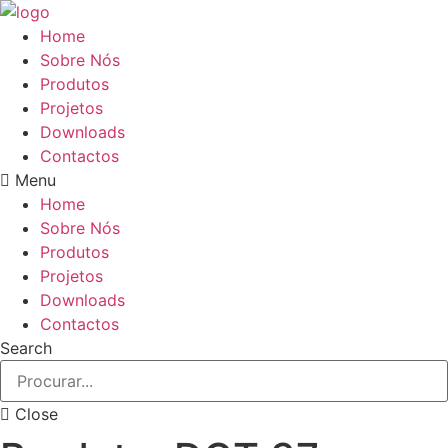
Pular
para
Home
o
Sobre Nós
conteúdo
Produtos
Projetos
Downloads
Contactos
Menu
Home
Sobre Nós
Produtos
Projetos
Downloads
Contactos
Search
Close