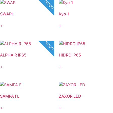
NOVO
SWAPI
Kyo 1
+
+
NOVO
ALPHA R IP65
HIDRO IP65
+
+
SAMPA FL
ZAXOR LED
+
+