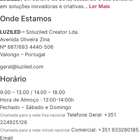
em soluções inovadoras e criativas…
Ler Mais
Onde Estamos
LUZILED –
Soluziled Creator Lda.
Avenida Oliveira Zina
Nº 687/693 4440-506
Valongo – Portugal
geral@luziled.com
Horário
9.00 – 13.00 / 14.00 – 18.00
Hora de Almoço : 13:00-14:00h
Fechado – Sábado e Domingo
Telefone Geral: +351
Chamada para a rede fixa nacional
224925126
Comercial: +351 933280185
Chamada para a rede móvel nacional
Email