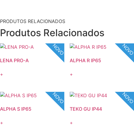
PRODUTOS RELACIONADOS
Produtos Relacionados
NOVO
NOV
LENA PRO-A
ALPHA R IP65
+
+
NOVO
NOV
ALPHA S IP65
TEKO GU IP44
+
+