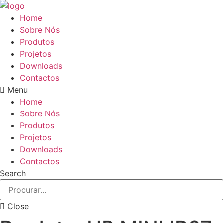
Pular
para
Home
o
Sobre Nós
conteúdo
Produtos
Projetos
Downloads
Contactos
Menu
Home
Sobre Nós
Produtos
Projetos
Downloads
Contactos
Search
Close