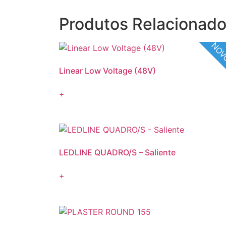
Produtos Relacionad
NO
Linear Low Voltage (48V)
+
LEDLINE QUADRO/S – Saliente
+