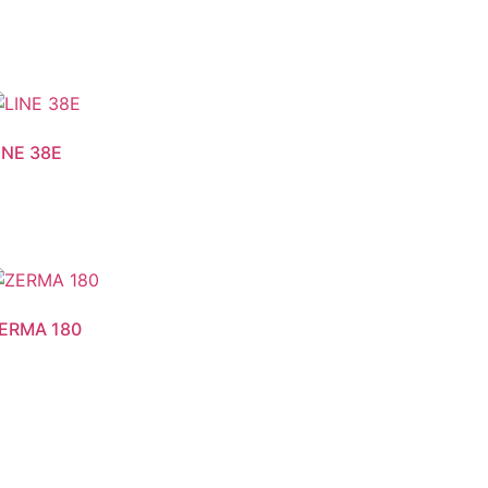
INE 38E
ERMA 180