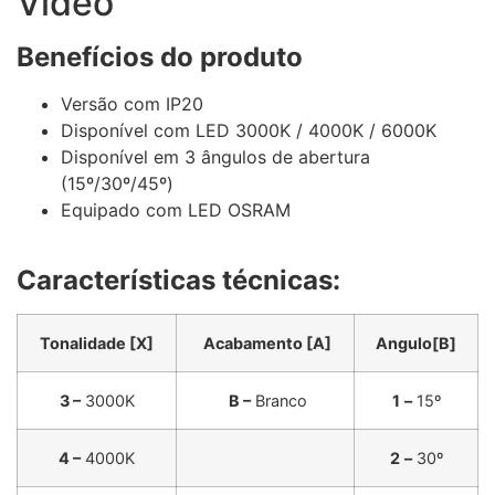
Video
Benefícios do produto
Versão com IP20
Disponível com LED 3000K / 4000K / 6000K
Disponível em 3 ângulos de abertura
(15º/30º/45º)
Equipado com LED OSRAM
Características técnicas:
Tonalidade [X]
Acabamento [A]
Angulo[B]
3 –
3000K
B –
Branco
1
–
15º
4 –
4000K
2
–
30º