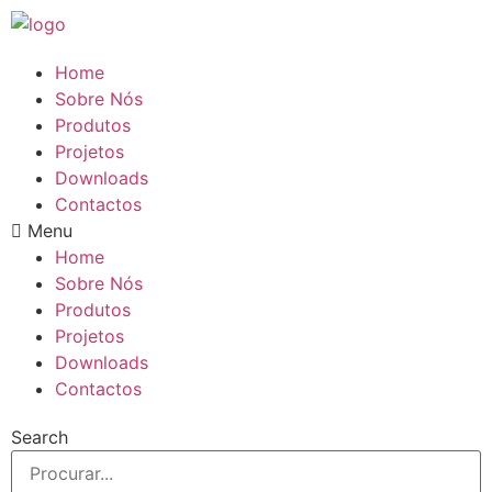
Pular
para
o
Home
conteúdo
Sobre Nós
Produtos
Projetos
Downloads
Contactos
Menu
Home
Sobre Nós
Produtos
Projetos
Downloads
Contactos
Search