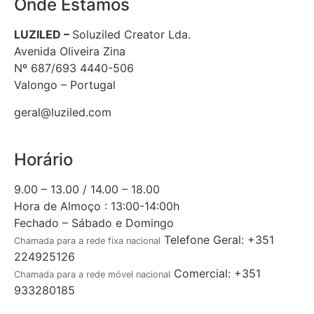
Onde Estamos
LUZILED –
Soluziled Creator Lda.
Avenida Oliveira Zina
Nº 687/693 4440-506
Valongo – Portugal
geral@luziled.com
Horário
9.00 – 13.00 / 14.00 – 18.00
Hora de Almoço : 13:00-14:00h
Fechado – Sábado e Domingo
Telefone Geral: +351
Chamada para a rede fixa nacional
224925126
Comercial: +351
Chamada para a rede móvel nacional
933280185