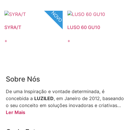
NOVO
SYRA/T
LUSO 60 GU10
+
+
Sobre Nós
De uma Inspiração e vontade determinada, é
concebida a
LUZILED
, em Janeiro de 2012, baseando
o seu conceito em soluções inovadoras e criativas…
Ler Mais