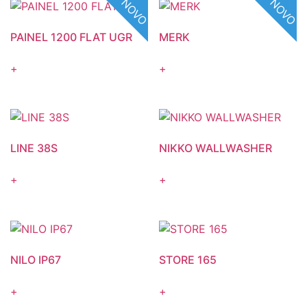
NOVO
NOVO
PAINEL 1200 FLAT UGR
MERK
+
+
LINE 38S
NIKKO WALLWASHER
+
+
NILO IP67
STORE 165
+
+