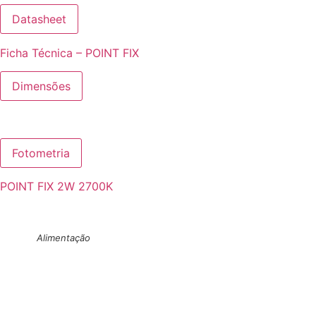
Datasheet
Ficha Técnica – POINT FIX
Dimensões
Fotometria
POINT FIX 2W 2700K
Alimentação