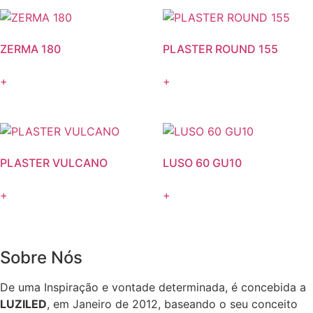
ZERMA 180
PLASTER ROUND 155
+
+
PLASTER VULCANO
LUSO 60 GU10
+
+
Sobre Nós
De uma Inspiração e vontade determinada, é concebida a
LUZILED
, em Janeiro de 2012, baseando o seu conceito