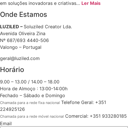
em soluções inovadoras e criativas…
Ler Mais
Onde Estamos
LUZILED –
Soluziled Creator Lda.
Avenida Oliveira Zina
Nº 687/693 4440-506
Valongo – Portugal
geral@luziled.com
Horário
9.00 – 13.00 / 14.00 – 18.00
Hora de Almoço : 13:00-14:00h
Fechado – Sábado e Domingo
Telefone Geral: +351
Chamada para a rede fixa nacional
224925126
Comercial: +351 933280185
Chamada para a rede móvel nacional
Email