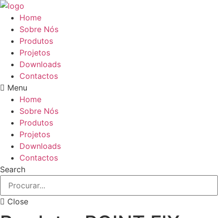
Pular
para
Home
o
Sobre Nós
conteúdo
Produtos
Projetos
Downloads
Contactos
Menu
Home
Sobre Nós
Produtos
Projetos
Downloads
Contactos
Search
Close