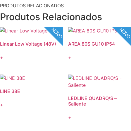
PRODUTOS RELACIONADOS
Produtos Relacionados
NOVO
NOV
Linear Low Voltage (48V)
AREA 80S GU10 IP54
+
+
LINE 38E
LEDLINE QUADRO/S –
Saliente
+
+