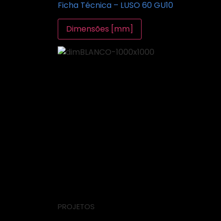
Ficha Técnica – LUSO 60 GU10
Dimensões [mm]
PROJETOS