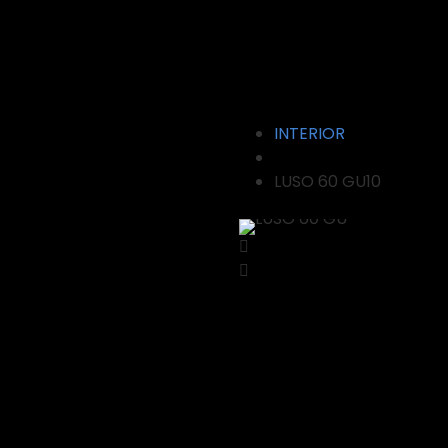
0 GU10
INTERIOR
LUSO 60 GU10