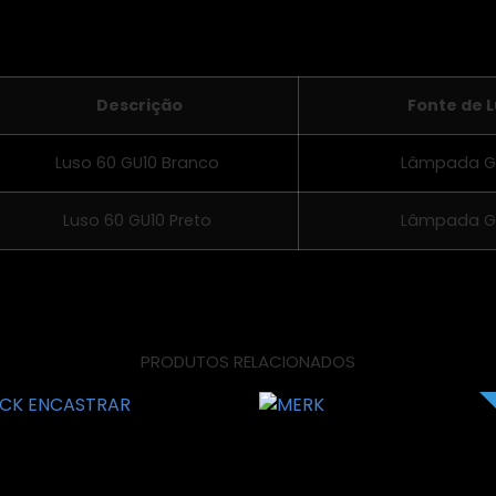
as:
Descrição
Fonte de L
Luso 60 GU10 Branco
Lâmpada G
Luso 60 GU10 Preto
Lâmpada G
PRODUTOS RELACIONADOS
K ENCASTRAR
MERK