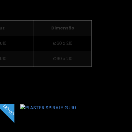
uz
Dimensão
U10
Ø60 x 210
U10
Ø60 x 210
NOVO
PLASTER SPIRALY GU10