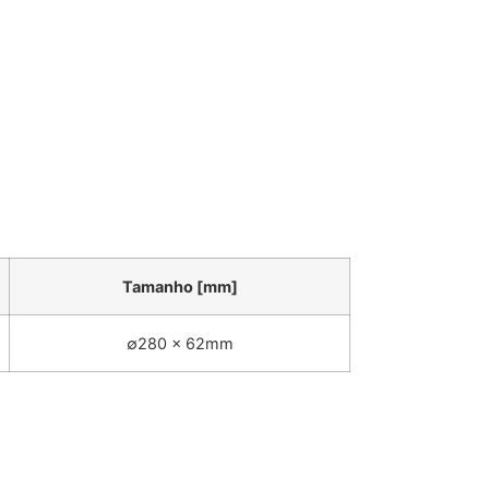
Tamanho [mm]
∅280 x 62mm