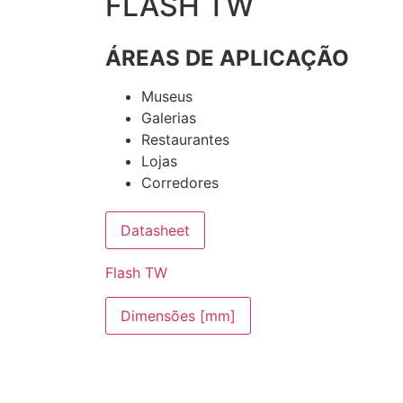
FLASH TW
ÁREAS DE APLICAÇÃO
Museus
Galerias
Restaurantes
Lojas
Corredores
Datasheet
Flash TW
Dimensões [mm]