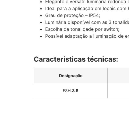
Elegante e versátil luminária redonda 
Ideal para a aplicação em locais com
Grau de proteção – IP54;
Luminária disponível com as 3 tonali
Escolha da tonalidade por switch;
Possível adaptação a iluminação de e
Características técnicas:
Designação
FSH.
3
.
B