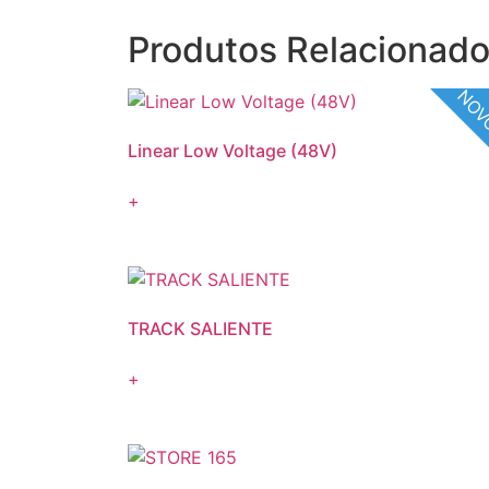
Produtos Relacionad
NO
Linear Low Voltage (48V)
+
TRACK SALIENTE
+