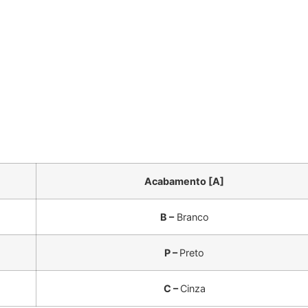
Acabamento [A]
B –
Branco
P –
Preto
C –
Cinza