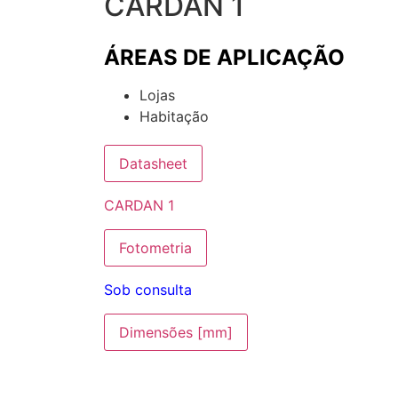
CARDAN 1
ÁREAS DE APLICAÇÃO
Lojas
Habitação
Datasheet
CARDAN 1
Fotometria
Sob consulta
Dimensões [mm]