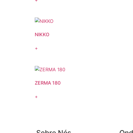
NIKKO
+
ZERMA 180
+
Sobre Nós
Ond