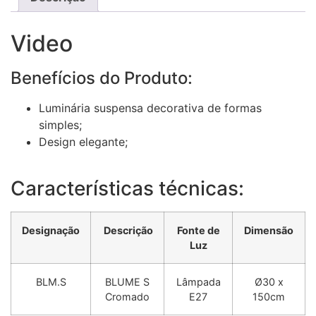
Video
Benefícios do Produto:
Luminária suspensa decorativa de formas
simples;
Design elegante;
Características técnicas:
Designação
Descrição
Fonte de
Dimensão
Luz
BLM.S
BLUME S
Lâmpada
Ø30 x
Cromado
E27
150cm