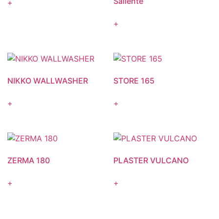
Saliente
+
+
NIKKO WALLWASHER
STORE 165
+
+
ZERMA 180
PLASTER VULCANO
+
+