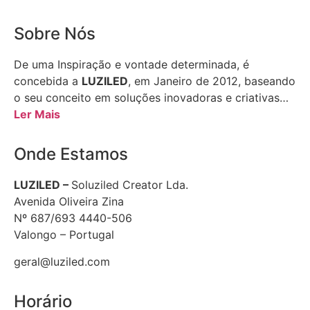
Sobre Nós
De uma Inspiração e vontade determinada, é
concebida a
LUZILED
, em Janeiro de 2012, baseando
o seu conceito em soluções inovadoras e criativas…
Ler Mais
Onde Estamos
LUZILED –
Soluziled Creator Lda.
Avenida Oliveira Zina
Nº 687/693 4440-506
Valongo – Portugal
geral@luziled.com
Horário