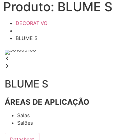
Produto: BLUME S
DECORATIVO
BLUME S
BLUME S
ÁREAS DE APLICAÇÃO
Salas
Salões
Datasheet