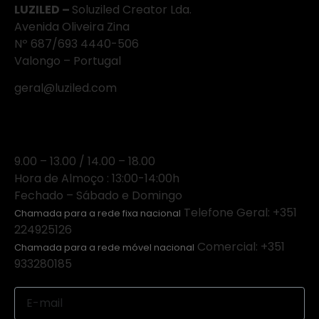
LUZILED –
Soluziled Creator Lda.
Avenida Oliveira Zina
Nº 687/693 4440-506
Valongo – Portugal
geral@luziled.com
Horário
9.00 – 13.00 / 14.00 – 18.00
Hora de Almoço : 13:00-14:00h
Fechado – Sábado e Domingo
Telefone Geral: +351
Chamada para a rede fixa nacional
224925126
Comercial: +351
Chamada para a rede móvel nacional
933280185