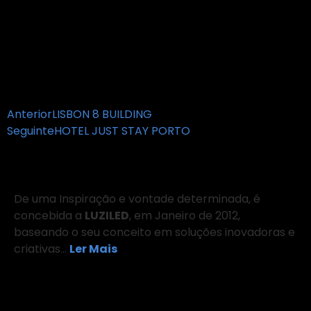
Anterior
LISBON 8 BUILDING
Seguinte
HOTEL JUST STAY PORTO
Sobre Nós
De uma Inspiração e vontade determinada, é
concebida a
LUZILED
, em Janeiro de 2012,
baseando o seu conceito em soluções inovadoras e
criativas…
Ler Mais
Onde Estamos