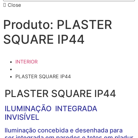
Close
Produto: PLASTER
SQUARE IP44
INTERIOR
PLASTER SQUARE IP44
PLASTER SQUARE IP44
ILUMINAÇÃO INTEGRADA
INVISÍVEL
Iluminação concebida e desenhada para
ser integrada em paredes e tetos em pladur