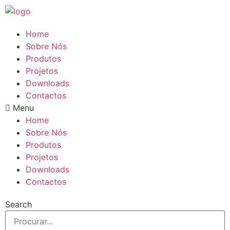
Pular
para
o
Home
conteúdo
Sobre Nós
Produtos
Projetos
Downloads
Contactos
Menu
Home
Sobre Nós
Produtos
Projetos
Downloads
Contactos
Search