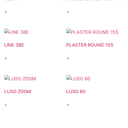
+
+
LINE 38E
PLASTER ROUND 155
+
+
LUSO ZOOM
LUSO 80
+
+