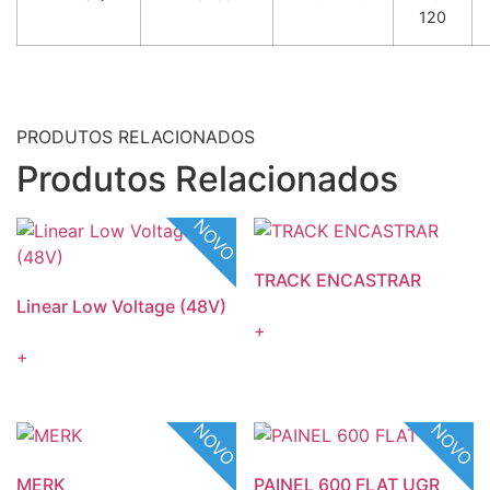
120
PRODUTOS RELACIONADOS
Produtos Relacionados
NOVO
TRACK ENCASTRAR
Linear Low Voltage (48V)
+
+
NOVO
NOVO
MERK
PAINEL 600 FLAT UGR