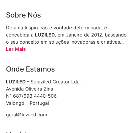
Sobre Nós
De uma Inspiração e vontade determinada, é
concebida a
LUZILED
, em Janeiro de 2012, baseando
o seu conceito em soluções inovadoras e criativas…
Ler Mais
Onde Estamos
LUZILED –
Soluziled Creator Lda.
Avenida Oliveira Zina
Nº 687/693 4440-506
Valongo – Portugal
geral@luziled.com