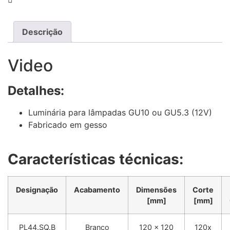
Descrição
Video
Detalhes:
Luminária para lâmpadas GU10 ou GU5.3 (12V)
Fabricado em gesso
Características técnicas:
Designação
Acabamento
Dimensões
Corte
[mm]
[mm]
PL44.SQ.B
Branco
120 x 120
120x