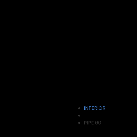
INTERIOR
PIPE 60