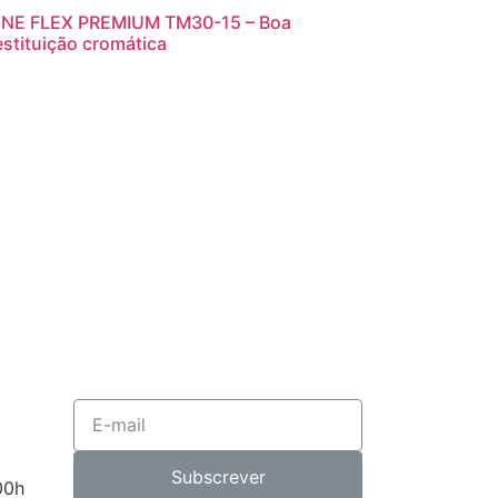
INE FLEX PREMIUM TM30-15 – Boa
estituição cromática
Subscrever
00h