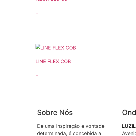
+
LINE FLEX COB
+
Sobre Nós
Ond
De uma Inspiração e vontade
LUZI
determinada, é concebida a
Avenid