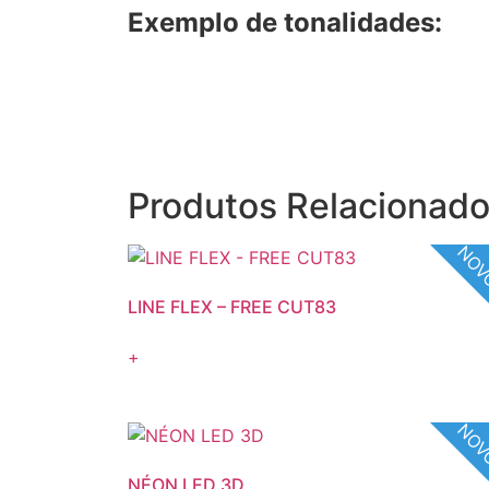
Exemplo de tonalidades:
Produtos Relacionad
NO
LINE FLEX – FREE CUT83
+
NO
NÉON LED 3D