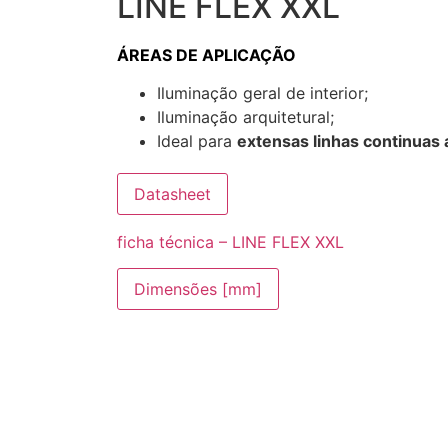
LINE FLEX XXL
ÁREAS DE APLICAÇÃO
Iluminação geral de interior;
Iluminação arquitetural;
Ideal para
extensas linhas continuas 
Datasheet
ficha técnica – LINE FLEX XXL
Dimensões [mm]