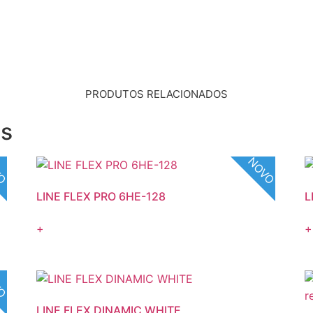
PRODUTOS RELACIONADOS
os
VO
NOVO
LINE FLEX PRO 6HE-128
L
+
+
VO
LINE FLEX DINAMIC WHITE