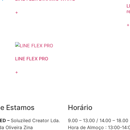
L
r
+
+
LINE FLEX PRO
+
e Estamos
Horário
LED –
Soluziled Creator Lda.
9.00 – 13.00 / 14.00 – 18.00
a Oliveira Zina
Hora de Almoço : 13:00-14: