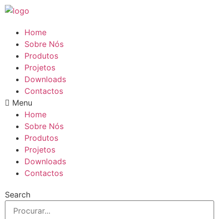
Pular
para
o
Home
conteúdo
Sobre Nós
Produtos
Projetos
Downloads
Contactos
Menu
Home
Sobre Nós
Produtos
Projetos
Downloads
Contactos
Search