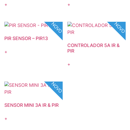
+
+
NOVO
NOVO
PIR SENSOR – PIR13
CONTROLADOR 5A IR &
PIR
+
+
NOVO
SENSOR MINI 3A IR & PIR
+