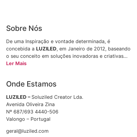
Sobre Nós
De uma Inspiração e vontade determinada, é
concebida a
LUZILED
, em Janeiro de 2012, baseando
o seu conceito em soluções inovadoras e criativas…
Ler Mais
Onde Estamos
LUZILED –
Soluziled Creator Lda.
Avenida Oliveira Zina
Nº 687/693 4440-506
Valongo – Portugal
geral@luziled.com