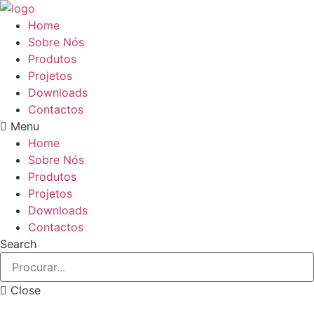
Pular
para
Home
o
Sobre Nós
conteúdo
Produtos
Projetos
Downloads
Contactos
Menu
Home
Sobre Nós
Produtos
Projetos
Downloads
Contactos
Search
Close