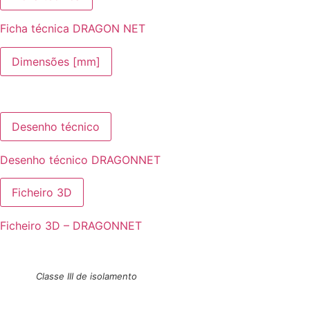
Ficha técnica DRAGON NET
Dimensões [mm]
Desenho técnico
Desenho técnico DRAGONNET
Ficheiro 3D
Ficheiro 3D – DRAGONNET
Classe III de isolamento