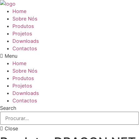
Pular
para
Home
o
Sobre Nós
conteúdo
Produtos
Projetos
Downloads
Contactos
Menu
Home
Sobre Nós
Produtos
Projetos
Downloads
Contactos
Search
Close