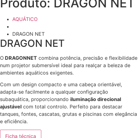
Produto: DRAGON NET
AQUÁTICO
DRAGON NET
DRAGON NET
O
DRAGONNET
combina potência, precisão e flexibilidade
num projetor submersível ideal para realçar a beleza de
ambientes aquáticos exigentes.
Com um design compacto e uma cabeça orientável,
adapta-se facilmente a qualquer configuração
subaquática, proporcionando
iluminação direcional
ajustável
com total controlo. Perfeito para destacar
tanques, fontes, cascatas, grutas e piscinas com elegância
e eficiência.
Ficha técnica