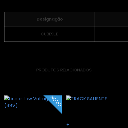
Designação
CUBESL.B
PRODUTOS RELACIONADOS
Produtos Relacionados
NOVO
TRACK SALIENTE
Linear Low Voltage (48V)
+