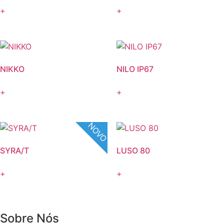
+
+
NIKKO
NILO IP67
+
+
NOVO
SYRA/T
LUSO 80
+
+
Sobre Nós