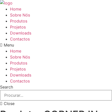
Pular
para
Home
o
Sobre Nós
conteúdo
Produtos
Projetos
Downloads
Contactos
Menu
Home
Sobre Nós
Produtos
Projetos
Downloads
Contactos
Search
Close