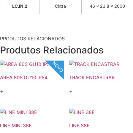
LC.IN.2
Cinza
46 x 23.8 x 2000
PRODUTOS RELACIONADOS
Produtos Relacionados
NOVO
AREA 80S GU10 IP54
TRACK ENCASTRAR
+
+
LINE MINI 38E
LINE 38E