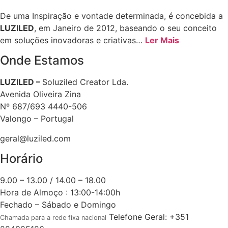
De uma Inspiração e vontade determinada, é concebida a
LUZILED
, em Janeiro de 2012, baseando o seu conceito
em soluções inovadoras e criativas…
Ler Mais
Onde Estamos
LUZILED –
Soluziled Creator Lda.
Avenida Oliveira Zina
Nº 687/693 4440-506
Valongo – Portugal
geral@luziled.com
Horário
9.00 – 13.00 / 14.00 – 18.00
Hora de Almoço : 13:00-14:00h
Fechado – Sábado e Domingo
Telefone Geral: +351
Chamada para a rede fixa nacional