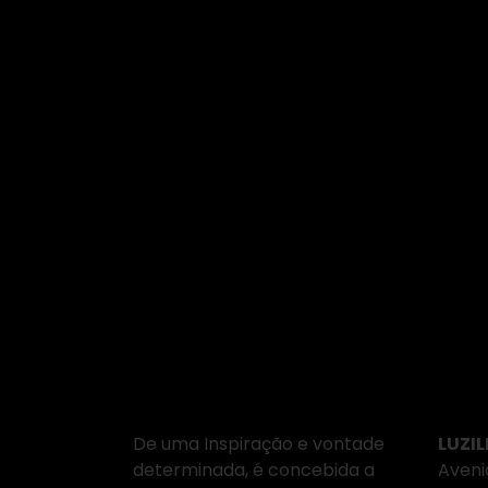
Sobre Nós
Ond
De uma Inspiração e vontade
LUZIL
determinada, é concebida a
Aveni