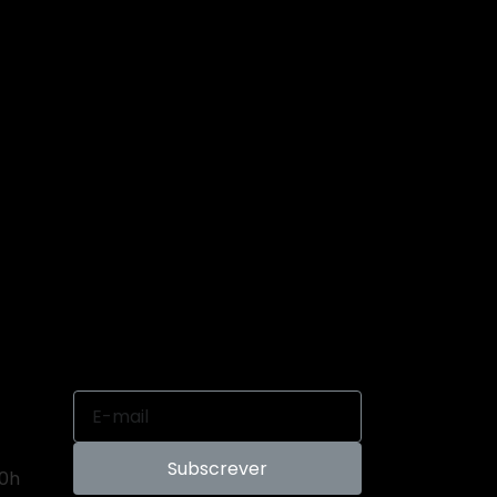
Subscrever
00h