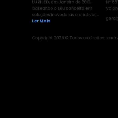
LUZILED
, em Janeiro de 2012,
Nº 6
baseando o seu conceito em
Valon
soluções inovadoras e criativas…
geral
Ler Mais
Copyright 2025 © Todos os direitos reser